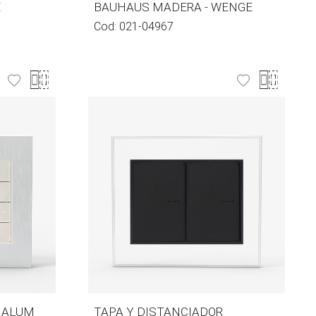
E
BAUHAUS MADERA - WENGE
Cod:
021-04967
- ALUM
TAPA Y DISTANCIADOR