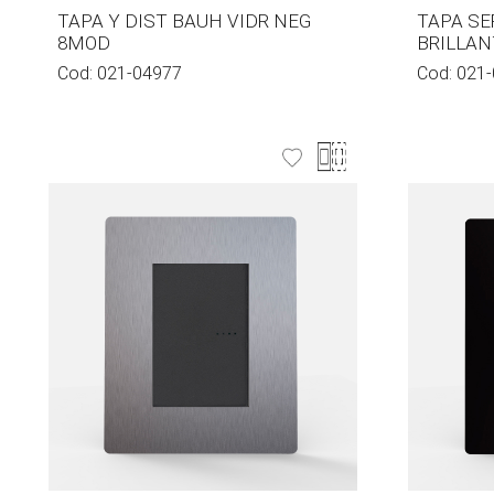
TAPA Y DIST BAUH VIDR NEG
TAPA SE
8MOD
BRILLANT
Cod:
021-04977
Cod:
021-