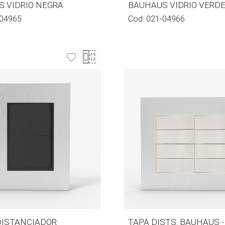
 VIDRIO NEGRA
BAUHAUS VIDRIO VERD
04965
Cod:
021-04966
DISTANCIADOR
TAPA DISTS. BAUHAUS 