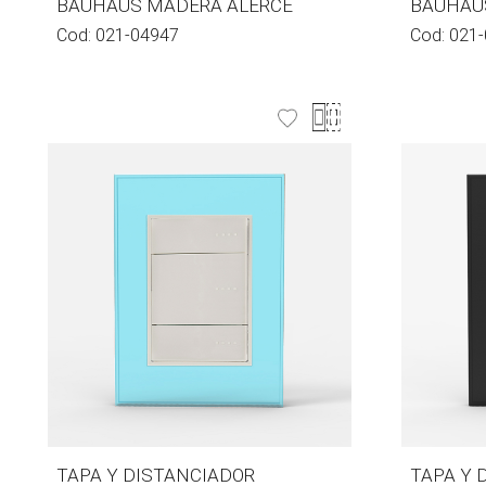
BAUHAUS MADERA ALERCE
BAUHAU
Cod:
021-04947
Cod:
021-
TAPA Y DISTANCIADOR
TAPA Y 