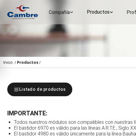
Productos
Compañía
Prof
Inicio
/
Productos
/
Listado de productos
IMPORTANTE:
Todos nuestros módulos son compatibles con nuestras lín
El bastidor 6970 es válido para las líneas A.R.T.E., Siglo XX
El bastidor 4980 es válido únicamente para la línea Bauhaus