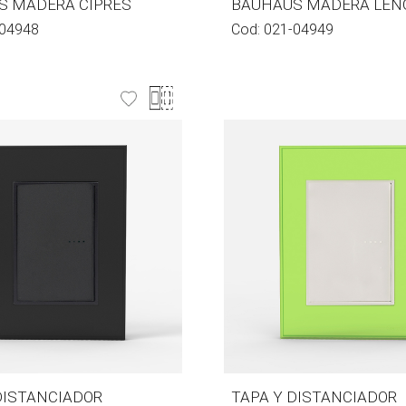
S MADERA CIPRES
BAUHAUS MADERA LEN
04948
Cod:
021-04949
DISTANCIADOR
TAPA Y DISTANCIADOR