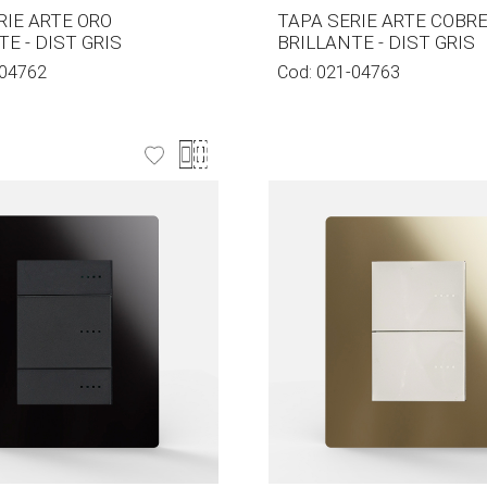
RIE ARTE ORO
TAPA SERIE ARTE COBR
E - DIST GRIS
BRILLANTE - DIST GRIS
04762
Cod:
021-04763